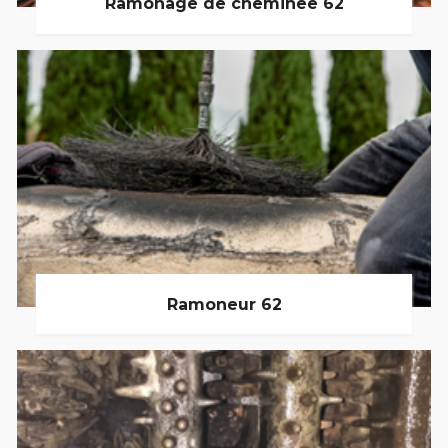
Ramonage de cheminée 62
Ramoneur 62