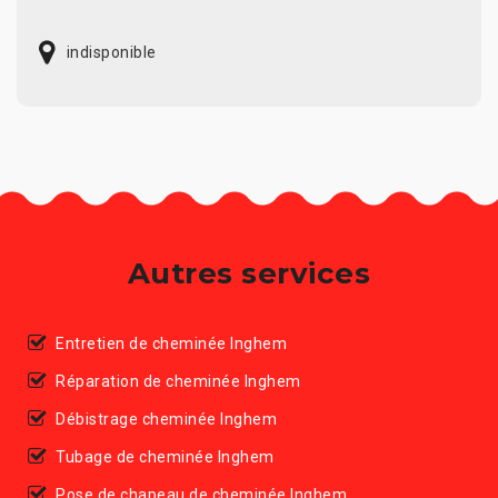
indisponible
Autres services
Entretien de cheminée Inghem
Réparation de cheminée Inghem
Débistrage cheminée Inghem
Tubage de cheminée Inghem
Pose de chapeau de cheminée Inghem