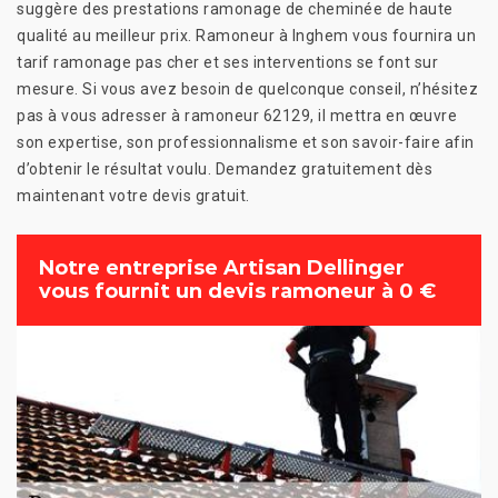
suggère des prestations ramonage de cheminée de haute
qualité au meilleur prix. Ramoneur à Inghem vous fournira un
tarif ramonage pas cher et ses interventions se font sur
mesure. Si vous avez besoin de quelconque conseil, n’hésitez
pas à vous adresser à ramoneur 62129, il mettra en œuvre
son expertise, son professionnalisme et son savoir-faire afin
d’obtenir le résultat voulu. Demandez gratuitement dès
maintenant votre devis gratuit.
Notre entreprise Artisan Dellinger
vous fournit un devis ramoneur à 0 €