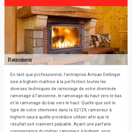
En tant que professionnel, l’entreprise Artisan Dellinger
sise à Inghem maîtrise à la perfection toutes les
diverses techniques de ramonage de votre cheminée :
ramonage à l’ancienne, le ramonage du haut vers le bas
et le ramonage du bas vers le haut. Quelle que soit le
type de votre cheminée dans le 62129, ramoneur à
Inghem saura quelle procédure utiliser afin que le
résultat soit vraiment palpable. Ayant une parfaite
connaissance du métier, ramoneur à Inghem, vous