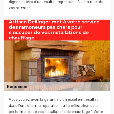
dignes dotées d’un résultat impeccable à la hauteur de
vos attentes.
Artisan Dellinger met à votre service
des ramoneurs pas chers pour
s’occuper de vos installations de
chauffage
Vous voulez avoir la garantie d’un excellent résultat
dans l’entretien, la réparation ou l’amélioration de la
performance de vos installations de chauffage ? Votre