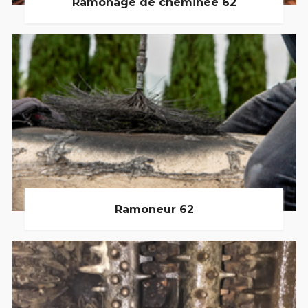
Ramonage de cheminée 62
Ramoneur 62