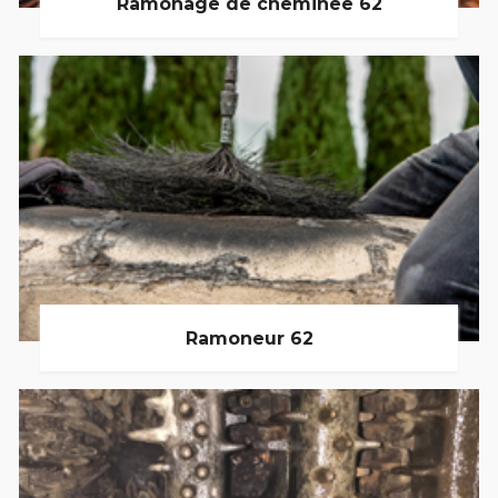
Ramonage de cheminée 62
Ramoneur 62