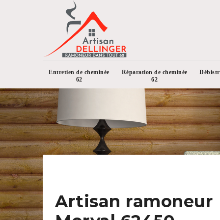
Entretien de cheminée
Réparation de cheminée
Débist
62
62
Artisan ramoneur