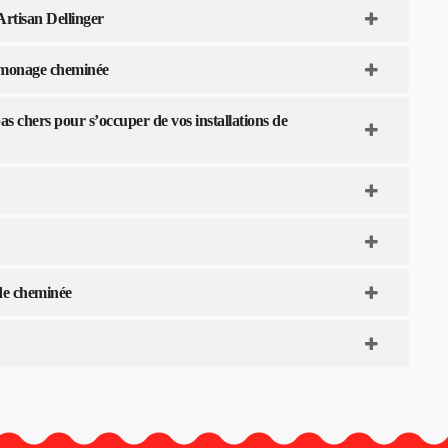
rtisan Dellinger
amonage cheminée
s chers pour s’occuper de vos installations de
de cheminée