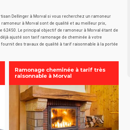
rtisan Dellinger à Morval si vous recherchez un ramoneur
 ramoneur à Morval sont de qualité et au meilleur prix,
le 62450. Le principal objectif de ramoneur à Morval étant de
a déjà ajusté son tarif ramonage de cheminée à votre
ournit des travaux de qualité à tarif raisonnable à la portée
Ramonage cheminée à tarif très
raisonnable à Morval