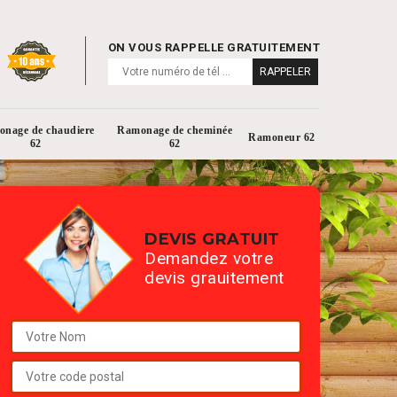
ON VOUS RAPPELLE GRATUITEMENT
nage de chaudiere
Ramonage de cheminée
Ramoneur 62
62
62
DEVIS GRATUIT
Demandez votre
devis grauitement