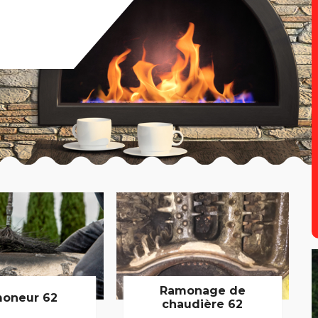
Ramonage de
oneur 62
chaudière 62