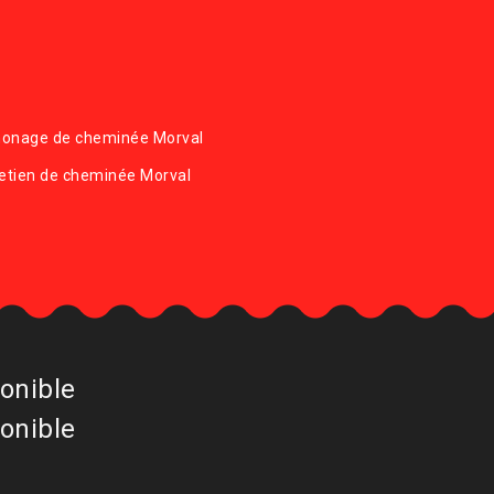
onage de cheminée Morval
etien de cheminée Morval
onible
onible