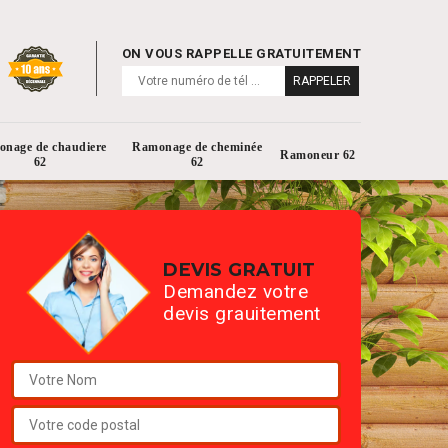
ON VOUS RAPPELLE GRATUITEMENT
nage de chaudiere
Ramonage de cheminée
Ramoneur 62
62
62
DEVIS GRATUIT
Demandez votre
devis grauitement