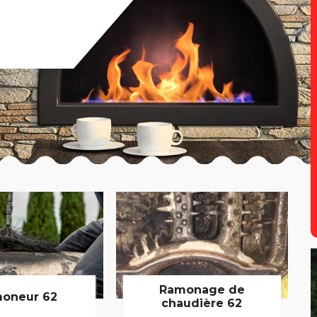
Ramonage de
oneur 62
chaudière 62