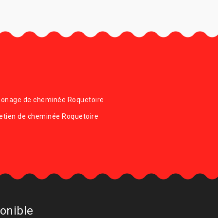
onage de cheminée Roquetoire
etien de cheminée Roquetoire
onible