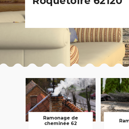
Roquetoire 62120
Ramonage de
Ram
cheminée 62