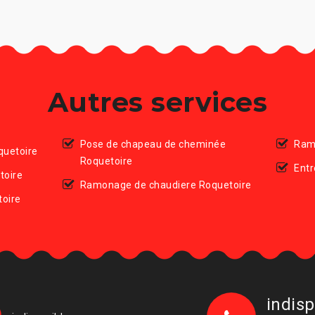
Autres services
Pose de chapeau de cheminée
Ram
quetoire
Roquetoire
Entr
toire
Ramonage de chaudiere Roquetoire
oire
indisp