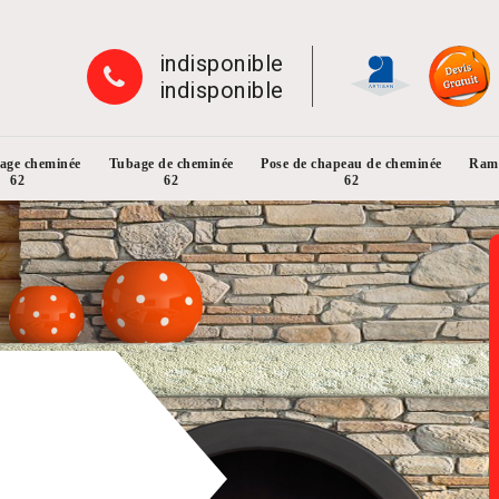
indisponible
indisponible
rage cheminée
Tubage de cheminée
Pose de chapeau de cheminée
Ramo
62
62
62