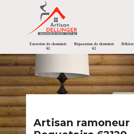
Entretien de cheminée
Réparation de cheminée
Débist
62
62
Artisan ramoneur