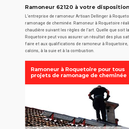
Ramoneur 62120 à votre dispositio
L’entreprise de ramoneur Artisan Dellinger à Roqueto
ramonage de cheminée. Ramoneur à Roquetoire réali
chaudière suivant les règles de l’art. Quelle que soi
Roquetoire peut vous assurer un résultat des plus sa
faire et aux qualifications de ramoneur à Roquetoir
calcins, à la suie et à la combustion.
Ramoneur à Roquetoire pour tous
projets de ramonage de cheminée