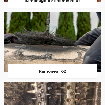
Ramonage de cheminée 62
Ramoneur 62