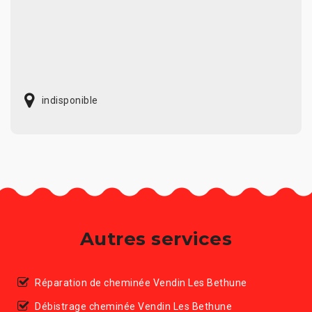
indisponible
Autres services
Réparation de cheminée Vendin Les Bethune
Débistrage cheminée Vendin Les Bethune