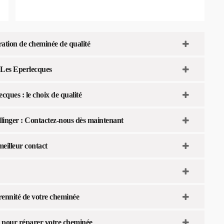
tion de cheminée de qualité
 Les Eperlecques
ues : le choix de qualité
llinger : Contactez-nous dès maintenant
meilleur contact
nnité de votre cheminée
fs pour réparer votre cheminée