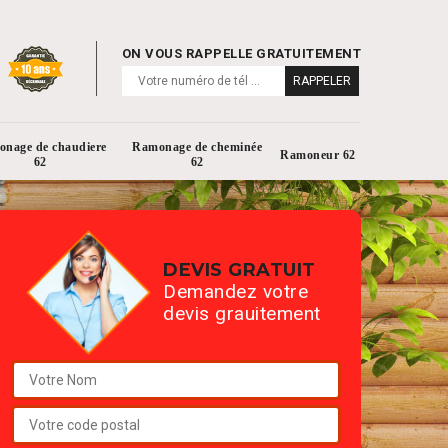
ON VOUS RAPPELLE GRATUITEMENT
nage de chaudiere
Ramonage de cheminée
Ramoneur 62
62
62
DEVIS GRATUIT
Demandez votre
devis grauitement