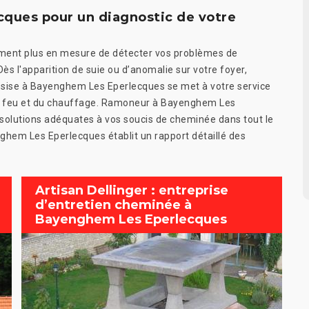
ques pour un diagnostic de votre
ent plus en mesure de détecter vos problèmes de
ès l'apparition de suie ou d’anomalie sur votre foyer,
r sise à Bayenghem Les Eperlecques se met à votre service
 du feu et du chauffage. Ramoneur à Bayenghem Les
s solutions adéquates à vos soucis de cheminée dans tout le
hem Les Eperlecques établit un rapport détaillé des
Artisan Dellinger : entreprise
d’entretien cheminée à
Bayenghem Les Eperlecques