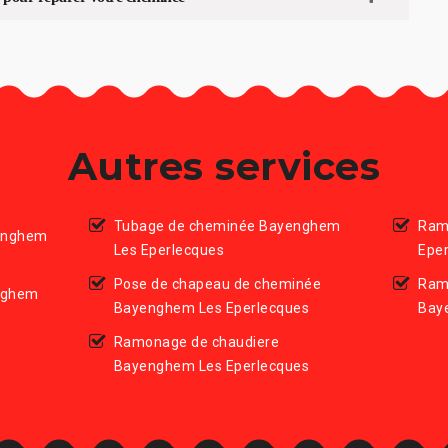
Autres services
Tubage de cheminée Bayenghem
Ram
yenghem
Les Eperlecques
Epe
Pose de chapeau de cheminée
Ram
nghem
Bayenghem Les Eperlecques
Bay
Ramonage de chaudiere
Bayenghem Les Eperlecques