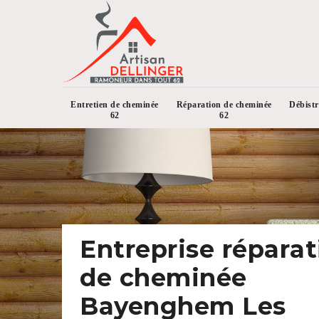
Entretien de cheminée
Réparation de cheminée
Débist
62
62
Entreprise réparat
de cheminée
Bayenghem Les