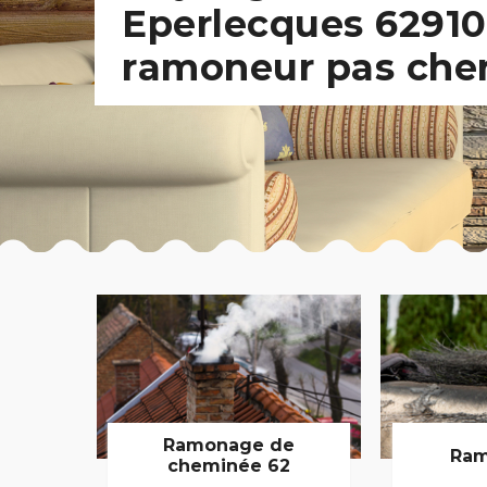
Eperlecques 62910
ramoneur pas che
Ramonage de
Ram
cheminée 62