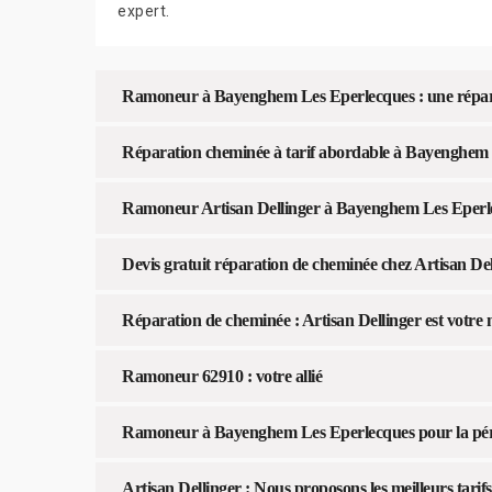
expert.
Ramoneur à Bayenghem Les Eperlecques : une répara
Réparation cheminée à tarif abordable à Bayenghem
Ramoneur Artisan Dellinger à Bayenghem Les Eperlecq
Devis gratuit réparation de cheminée chez Artisan De
Réparation de cheminée : Artisan Dellinger est votre 
Ramoneur 62910 : votre allié
Ramoneur à Bayenghem Les Eperlecques pour la pére
Artisan Dellinger : Nous proposons les meilleurs tari