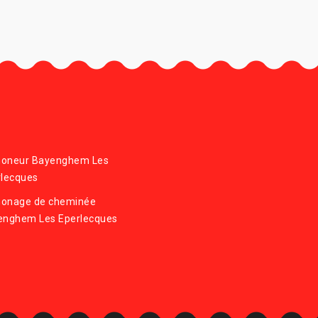
oneur Bayenghem Les
rlecques
onage de cheminée
enghem Les Eperlecques