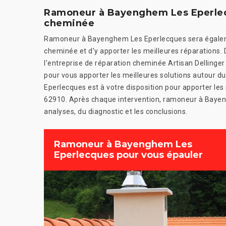
Ramoneur à Bayenghem Les Eperlec
cheminée
Ramoneur à Bayenghem Les Eperlecques sera égalem
cheminée et d’y apporter les meilleures réparations. D
l’entreprise de réparation cheminée Artisan Dellinge
pour vous apporter les meilleures solutions autour
Eperlecques est à votre disposition pour apporter le
62910. Après chaque intervention, ramoneur à Bayeng
analyses, du diagnostic et les conclusions.
Ramoneur à Bayenghem Les
Eperlecques pour vous épauler