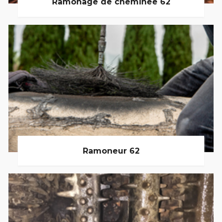
Ramonage de cheminée 62
Ramoneur 62