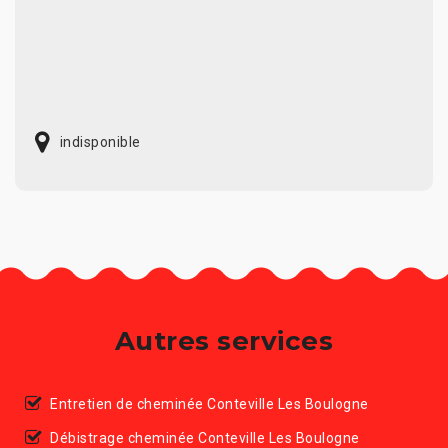
indisponible
Autres services
Entretien de cheminée Conteville Les Boulogne
Débistrage cheminée Conteville Les Boulogne