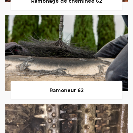
Ramonage de cheminée 62
Ramoneur 62