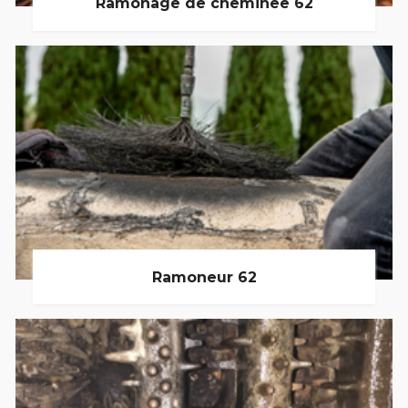
Ramonage de cheminée 62
Ramoneur 62