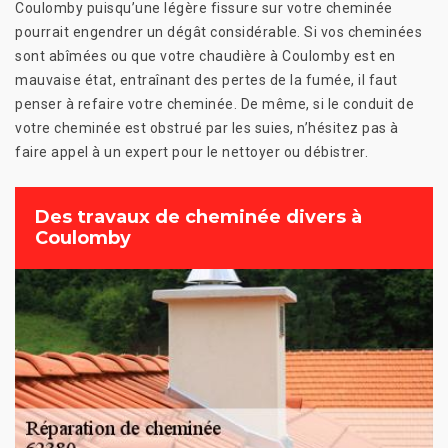
Coulomby puisqu’une légère fissure sur votre cheminée
pourrait engendrer un dégât considérable. Si vos cheminées
sont abîmées ou que votre chaudière à Coulomby est en
mauvaise état, entraînant des pertes de la fumée, il faut
penser à refaire votre cheminée. De même, si le conduit de
votre cheminée est obstrué par les suies, n’hésitez pas à
faire appel à un expert pour le nettoyer ou débistrer.
Des travaux de cheminée divers à
Coulomby