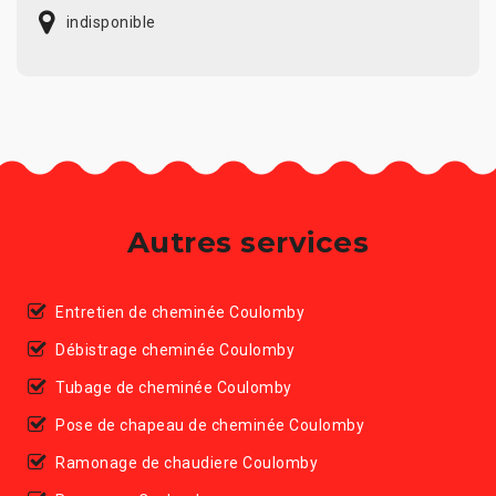
indisponible
Autres services
Entretien de cheminée Coulomby
Débistrage cheminée Coulomby
Tubage de cheminée Coulomby
Pose de chapeau de cheminée Coulomby
Ramonage de chaudiere Coulomby