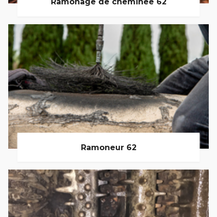
Ramonage de cheminée 62
Ramoneur 62