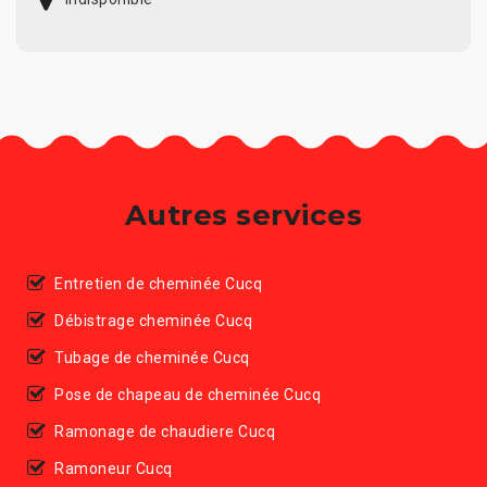
Autres services
Entretien de cheminée Cucq
Débistrage cheminée Cucq
Tubage de cheminée Cucq
Pose de chapeau de cheminée Cucq
Ramonage de chaudiere Cucq
Ramoneur Cucq