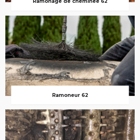
Ramonage de cheminée 62
Ramoneur 62