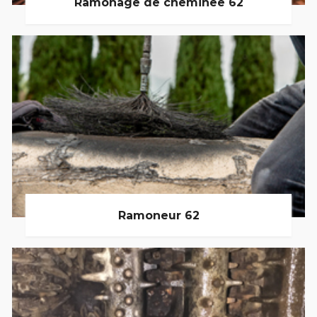
Ramonage de cheminée 62
Ramoneur 62