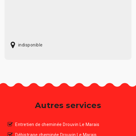
indisponible
Autres services
Entretien de cheminée Drouvin Le Marais
Débistrage cheminée Drouvin Le Marais