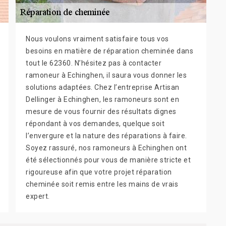
Nous voulons vraiment satisfaire tous vos
besoins en matière de réparation cheminée dans
tout le 62360. N’hésitez pas à contacter
ramoneur à Echinghen, il saura vous donner les
solutions adaptées. Chez l’entreprise Artisan
Dellinger à Echinghen, les ramoneurs sont en
mesure de vous fournir des résultats dignes
répondant à vos demandes, quelque soit
l’envergure et la nature des réparations à faire.
Soyez rassuré, nos ramoneurs à Echinghen ont
été sélectionnés pour vous de manière stricte et
rigoureuse afin que votre projet réparation
cheminée soit remis entre les mains de vrais
expert.