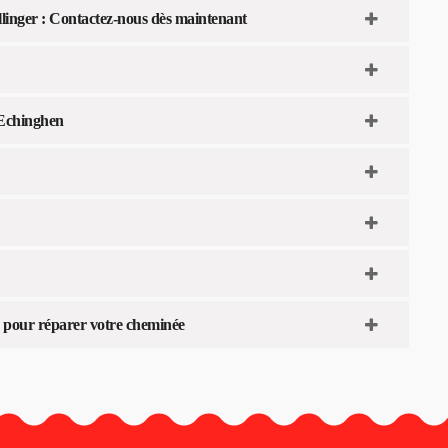
llinger : Contactez-nous dès maintenant
 Echinghen
fs pour réparer votre cheminée