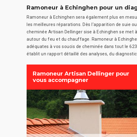
Ramoneur à Echinghen pour un dia
Ramoneur à Echinghen sera également plus en mesur
les meilleures réparations. Dès l'apparition de suie ou
cheminée Artisan Dellinger sise à Echinghen se met à 
autour du feu et du chauffage. Ramoneur à Echinghen 
adéquates à vos soucis de cheminée dans tout le 62
établit un rapport détaillé des analyses, du diagnostic
Ramoneur Artisan Dellinger pour
vous accompagner