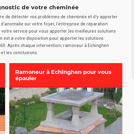
gnostic de votre cheminée
e de détecter vos problèmes de cheminée et d’y apporter
 d’anomalie sur votre foyer, l’entreprise de réparation
votre service pour vous apporter les meilleures solutions
est à votre disposition pour apporter les solutions
360. Après chaque intervention, ramoneur à Echinghen
 et les conclusions.
Ramoneur à Echinghen pour vous
épauler