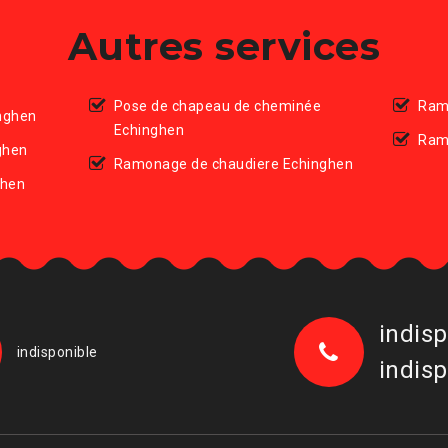
Autres services
Pose de chapeau de cheminée
Ram
nghen
Echinghen
Ram
ghen
Ramonage de chaudiere Echinghen
ghen
indisp
indisponible
indisp