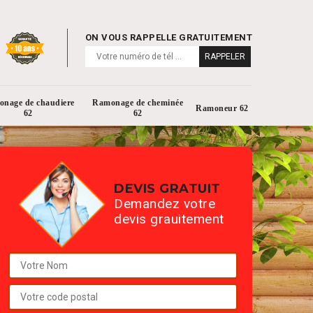
ON VOUS RAPPELLE GRATUITEMENT
nage de chaudiere
Ramonage de cheminée
Ramoneur 62
62
62
DEVIS GRATUIT
Demandez votre
devis grauitement