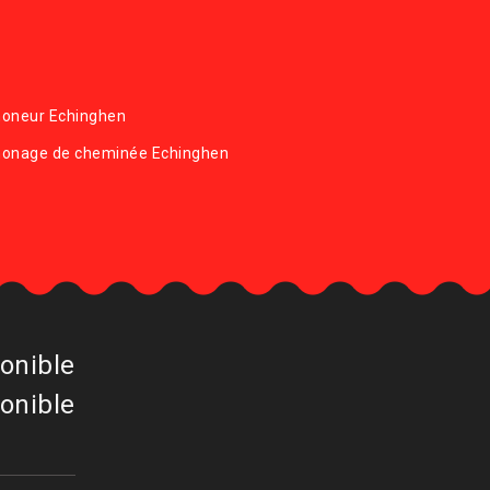
oneur Echinghen
onage de cheminée Echinghen
onible
onible