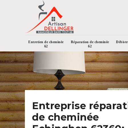
Entretien de cheminée
Réparation de cheminée
Débist
62
62
Entreprise réparat
de cheminée