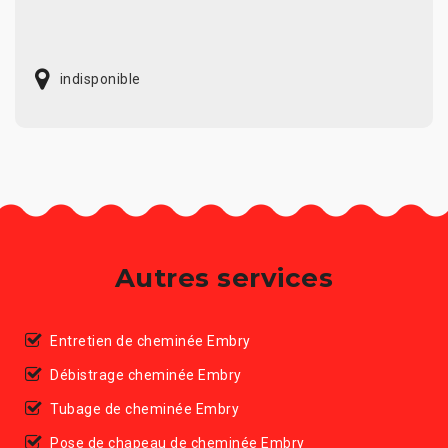
indisponible
Autres services
Entretien de cheminée Embry
Débistrage cheminée Embry
Tubage de cheminée Embry
Pose de chapeau de cheminée Embry