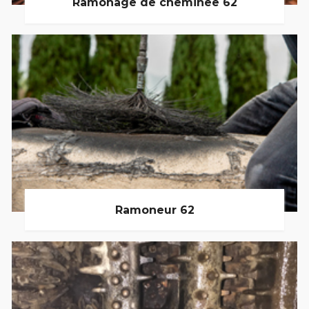
Ramonage de cheminée 62
Ramoneur 62