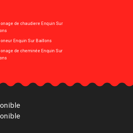
onage de chaudiere Enquin Sur
lons
neur Enquin Sur Baillons
onage de cheminée Enquin Sur
lons
onible
onible