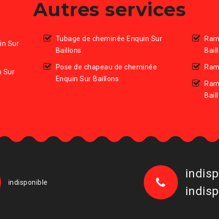
Autres services
Tubage de cheminée Enquin Sur
Ram
in Sur
Baillons
Bail
Pose de chapeau de cheminée
Ramo
n Sur
Enquin Sur Baillons
Ram
Bail
indisp
indisponible
indisp