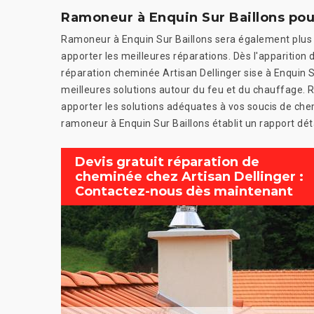
Ramoneur à Enquin Sur Baillons po
Ramoneur à Enquin Sur Baillons sera également plus
apporter les meilleures réparations. Dès l'apparition 
réparation cheminée Artisan Dellinger sise à Enquin S
meilleures solutions autour du feu et du chauffage. R
apporter les solutions adéquates à vos soucis de che
ramoneur à Enquin Sur Baillons établit un rapport déta
Devis gratuit réparation de
cheminée chez Artisan Dellinger :
Contactez-nous dès maintenant