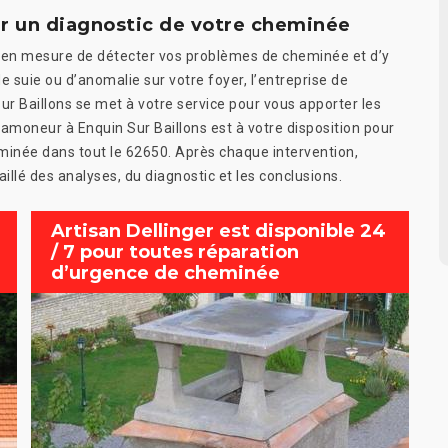
ur un diagnostic de votre cheminée
 en mesure de détecter vos problèmes de cheminée et d’y
de suie ou d’anomalie sur votre foyer, l’entreprise de
ur Baillons se met à votre service pour vous apporter les
amoneur à Enquin Sur Baillons est à votre disposition pour
minée dans tout le 62650. Après chaque intervention,
illé des analyses, du diagnostic et les conclusions.
Artisan Dellinger est disponible 24
/ 7 pour toutes réparation
d’urgence de cheminée