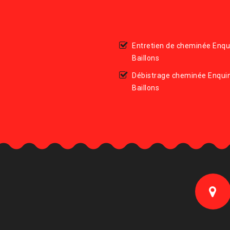
Entretien de cheminée Enqu
Baillons
Débistrage cheminée Enqui
Baillons