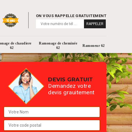
ON VOUS RAPPELLE GRATUITEMENT
nage de chaudiere
Ramonage de cheminée
Ramoneur 62
62
62
DEVIS GRATUIT
Demandez votre
devis grauitement