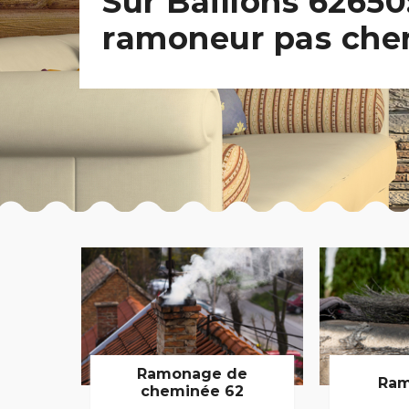
Sur Baillons 62650
ramoneur pas che
Ramonage de
Ram
cheminée 62