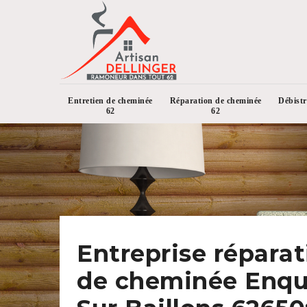
Entretien de cheminée
Réparation de cheminée
Débist
62
62
Entreprise réparat
de cheminée Enqu