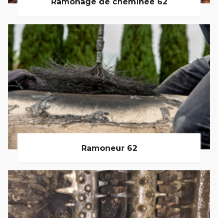
Ramonage de cheminée 62
Ramoneur 62