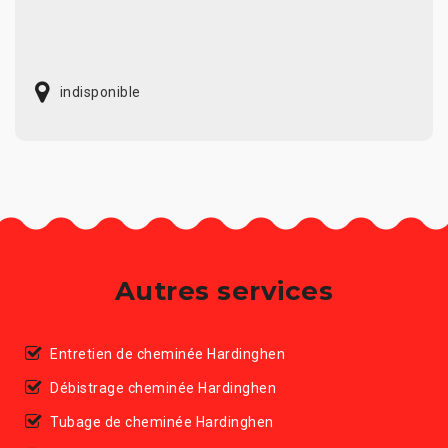
indisponible
Autres services
Entretien de cheminée Hardinghen
Débistrage cheminée Hardinghen
Tubage de cheminée Hardinghen