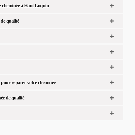
re cheminée à Haut Loquin
de qualité
fs pour réparer votre cheminée
e de qualité