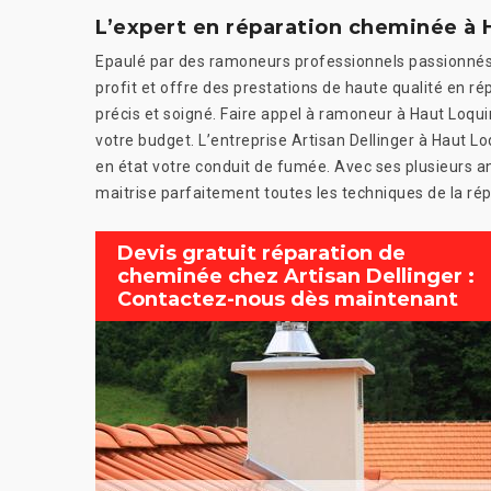
L’expert en réparation cheminée à H
Epaulé par des ramoneurs professionnels passionnés, 
profit et offre des prestations de haute qualité en ré
précis et soigné. Faire appel à ramoneur à Haut Loquin
votre budget. L’entreprise Artisan Dellinger à Haut L
en état votre conduit de fumée. Avec ses plusieurs a
maitrise parfaitement toutes les techniques de la ré
Devis gratuit réparation de
cheminée chez Artisan Dellinger :
Contactez-nous dès maintenant