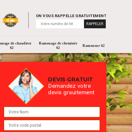
ON VOUS RAPPELLE GRATUITEMENT
nage de chaudiere
Ramonage de cheminée
Ramoneur 62
62
62
DEVIS GRATUIT
Demandez votre
devis grauitement