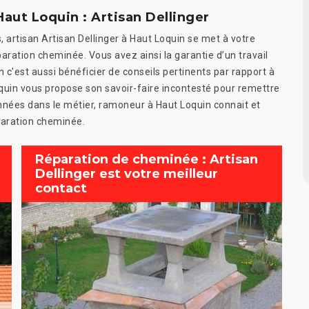
aut Loquin : Artisan Dellinger
artisan Artisan Dellinger à Haut Loquin se met à votre
paration cheminée. Vous avez ainsi la garantie d’un travail
 c'est aussi bénéficier de conseils pertinents par rapport à
oquin vous propose son savoir-faire incontesté pour remettre
nnées dans le métier, ramoneur à Haut Loquin connait et
paration cheminée.
Réparation de cheminée : Artisan
Dellinger est votre meilleur
contact