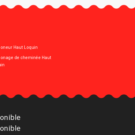
oneur Haut Loquin
onage de cheminée Haut
uin
onible
onible