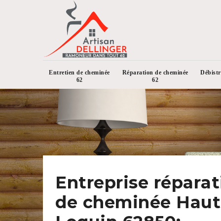
Entretien de cheminée
Réparation de cheminée
Débist
62
62
Entreprise réparat
de cheminée Haut