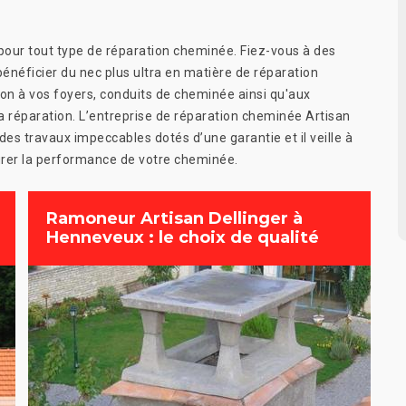
pour tout type de réparation cheminée. Fiez-vous à des
éficier du nec plus ultra en matière de réparation
n à vos foyers, conduits de cheminée ainsi qu'aux
la réparation. L’entreprise de réparation cheminée Artisan
des travaux impeccables dotés d’une garantie et il veille à
surer la performance de votre cheminée.
Ramoneur Artisan Dellinger à
Henneveux : le choix de qualité