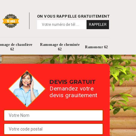
ON VOUS RAPPELLE GRATUITEMENT
nage de chaudiere
Ramonage de cheminée
Ramoneur 62
62
62
DEVIS GRATUIT
Demandez votre
devis grauitement