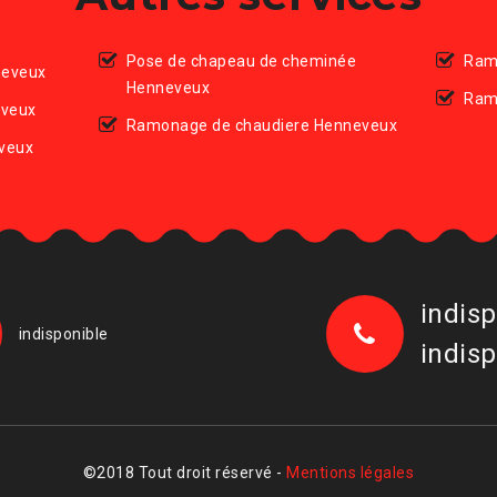
Pose de chapeau de cheminée
Ram
neveux
Henneveux
Ram
eveux
Ramonage de chaudiere Henneveux
veux
indisp
indisponible
indisp
©2018 Tout droit réservé -
Mentions légales