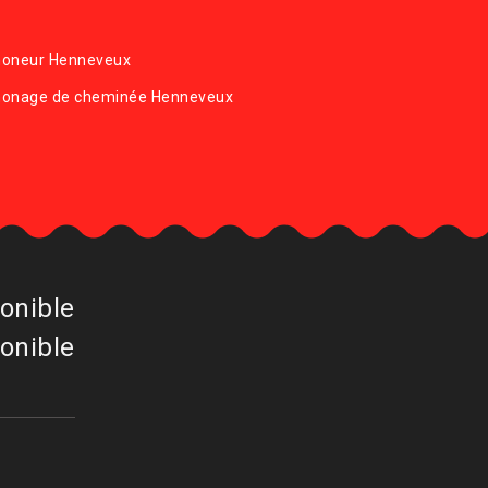
oneur Henneveux
onage de cheminée Henneveux
onible
onible