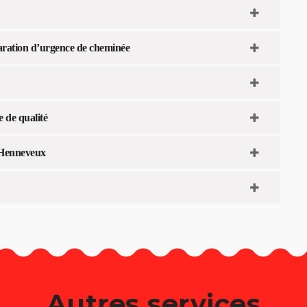
éparation d’urgence de cheminée
 de qualité
à Henneveux
Autres services