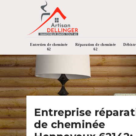
Entretien de cheminée
Réparation de cheminée
Débist
62
62
Entreprise réparat
de cheminée