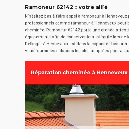
Ramoneur 62142 : votre allié
N’hésitez pas à faire appel à ramoneur à Henneveux 
professionnels comme ramoneur à Henneveux pour bén
cheminée. Ramoneur 62142 porte une grande attentio
équipements afin de conserver leur intégrité lors de 
Dellinger à Henneveux est dans la capacité d’assurer 
vous fournir les solutions les plus adaptées pour as
Réparation cheminée à Henneveux