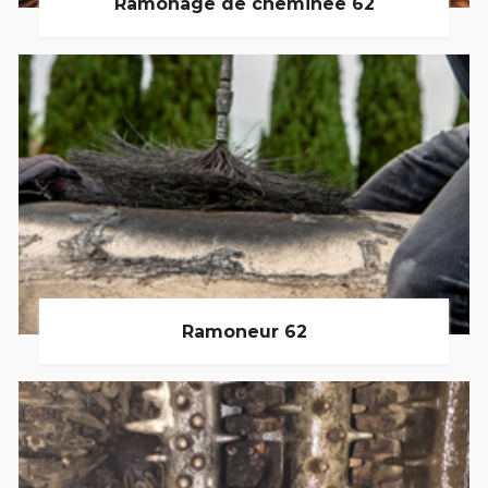
Ramonage de cheminée 62
Ramoneur 62