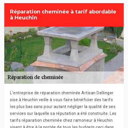
Réparation cheminée à tarif abordable
à Heuchin
L’entreprise de réparation cheminée Artisan Dellinger
sise à Heuchin veille à vous faire bénéficier des tarifs
les plus bas sans pour autant négliger la qualité de ses
services sur laquelle sa réputation a été construite. Les
tarifs réparation cheminée chez ramoneur à Heuchin
visent à être à la portée de tous les budgets ceci dans