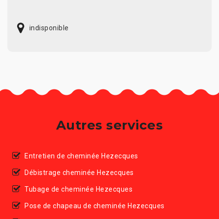
indisponible
Autres services
Entretien de cheminée Hezecques
Débistrage cheminée Hezecques
Tubage de cheminée Hezecques
Pose de chapeau de cheminée Hezecques