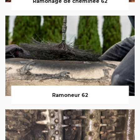
Ramonage de cheminée 62
Ramoneur 62