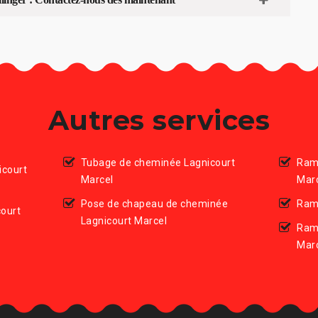
Autres services
Tubage de cheminée Lagnicourt
Ram
icourt
Marcel
Mar
Pose de chapeau de cheminée
Ram
ourt
Lagnicourt Marcel
Ram
Mar