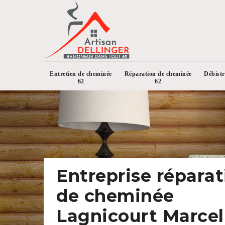
Entretien de cheminée
Réparation de cheminée
Débist
62
62
Entreprise réparat
de cheminée
Lagnicourt Marcel