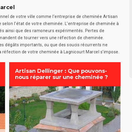
arcel
nnel de votre ville comme l’entreprise de cheminée Artisan
re selon l’état de votre cheminée. L’entreprise de cheminée à
és ainsi que des ramoneurs expérimentés. Pertes de
emandent de tourner vers une réfection de cheminée.
es dégâts importants, ou que des soucis récurrents ne
la réfection de votre cheminée à Lagnicourt Marcel s’impose.
Artisan Dellinger : Que pouvons-
nous réparer sur une cheminée ?