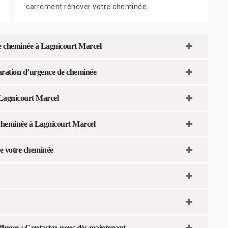
carrément rénover votre cheminée.
re cheminée à Lagnicourt Marcel
éparation d’urgence de cheminée
 Lagnicourt Marcel
n cheminée à Lagnicourt Marcel
e votre cheminée
llinger : Contactez-nous dès maintenant