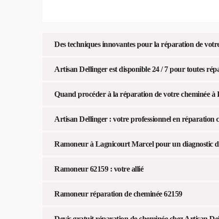
Des techniques innovantes pour la réparation de vot
Artisan Dellinger est disponible 24 / 7 pour toutes r
Quand procéder à la réparation de votre cheminée à
Artisan Dellinger : votre professionnel en réparatio
Ramoneur à Lagnicourt Marcel pour un diagnostic d
Ramoneur 62159 : votre allié
Ramoneur réparation de cheminée 62159
Devis gratuit réparation de cheminée chez Artisan De