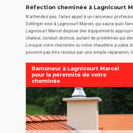
Réfection cheminée à Lagnicourt M
N’attendez pas, faites appel à un ramoneur professio
Dellinger sise à Lagnicourt Marcel, qui saura quoi fai
Lagnicourt Marcel dispose des équipements appropri
chaleur, conduit obstrué, autant de problèmes qui d
Lorsque votre cheminée ou votre chaudière a subie d
peuvent pas être résolus par une simple réparation, 
Ramoneur à Lagnicourt Marcel
pour la pérennité de votre
cheminée