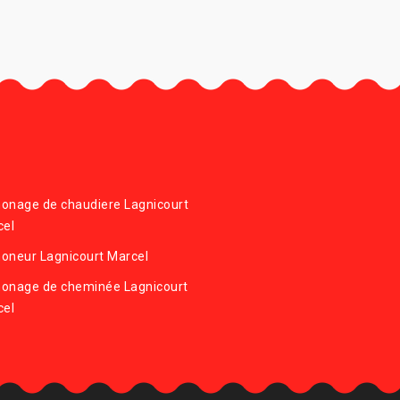
onage de chaudiere Lagnicourt
cel
oneur Lagnicourt Marcel
onage de cheminée Lagnicourt
cel