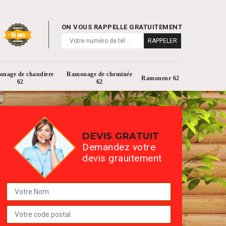
ON VOUS RAPPELLE GRATUITEMENT
nage de chaudiere
Ramonage de cheminée
Ramoneur 62
62
62
DEVIS GRATUIT
Demandez votre
devis grauitement