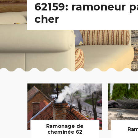
62159: ramoneur p
cher
Ramonage de
Ram
cheminée 62