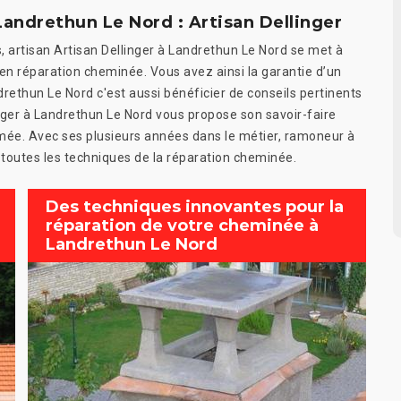
Landrethun Le Nord : Artisan Dellinger
 artisan Artisan Dellinger à Landrethun Le Nord se met à
é en réparation cheminée. Vous avez ainsi la garantie d’un
drethun Le Nord c'est aussi bénéficier de conseils pertinents
inger à Landrethun Le Nord vous propose son savoir-faire
umée. Avec ses plusieurs années dans le métier, ramoneur à
toutes les techniques de la réparation cheminée.
Des techniques innovantes pour la
réparation de votre cheminée à
Landrethun Le Nord