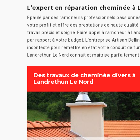
L’expert en réparation cheminée à 
Epaulé par des ramoneurs professionnels passionnés,
votre profit et offre des prestations de haute qualit
travail précis et soigné. Faire appel à ramoneur à Lan
par rapport à votre budget. L’entreprise Artisan Dell
incontesté pour remettre en état votre conduit de f
Landrethun Le Nord connait et maitrise parfaitement 
Des travaux de cheminée divers à
Landrethun Le Nord