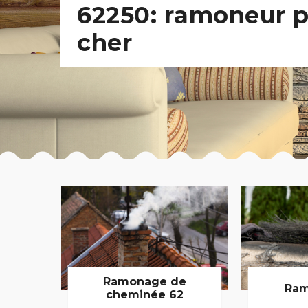
62250: ramoneur 
cher
Ramonage de
Ram
cheminée 62