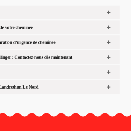
de votre cheminée
éparation d’urgence de cheminée
llinger : Contactez-nous dès maintenant
à Landrethun Le Nord