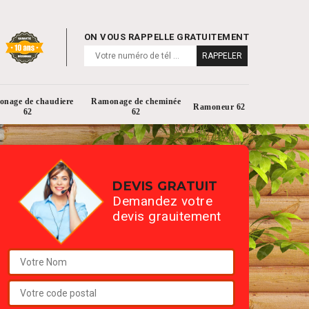
ON VOUS RAPPELLE GRATUITEMENT
nage de chaudiere
Ramonage de cheminée
Ramoneur 62
62
62
DEVIS GRATUIT
Demandez votre
devis grauitement