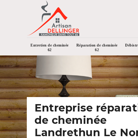
Entretien de cheminée
Réparation de cheminée
Débist
62
62
Entreprise réparat
de cheminée
Landrethun Le No