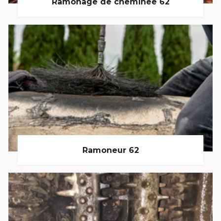
Ramonage de cheminée 62
Ramoneur 62