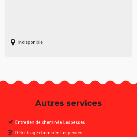
indisponible
Autres services
Entretien de cheminée Lespesses
Débistrage cheminée Lespesses