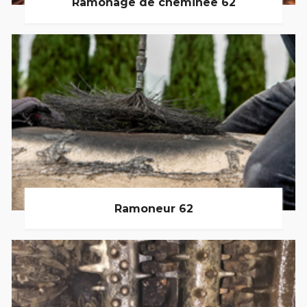
Ramonage de cheminée 62
Ramoneur 62