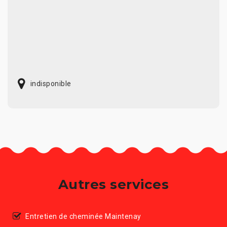
indisponible
Autres services
Entretien de cheminée Maintenay