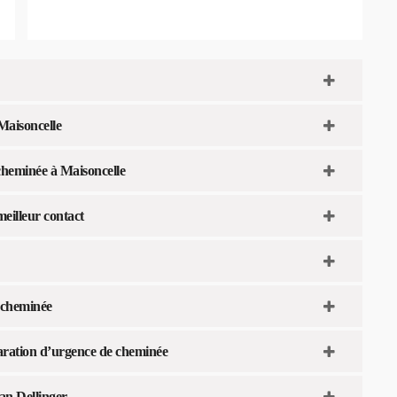
Maisoncelle
 cheminée à Maisoncelle
meilleur contact
 cheminée
éparation d’urgence de cheminée
an Dellinger