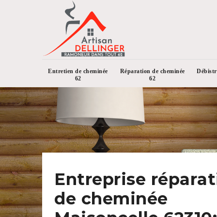
Entretien de cheminée
Réparation de cheminée
Débist
62
62
Entreprise réparat
de cheminée