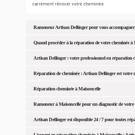
carrément rénover votre cheminée.
Ramoneur Artisan Dellinger pour vous accompagner
Quand procéder à la réparation de votre cheminée à 
Artisan Dellinger : votre professionnel en réparation
Réparation de cheminée : Artisan Dellinger est votre 
Réparation cheminée à Maisoncelle
Ramoneur à Maisoncelle pour un diagnostic de votre
Artisan Dellinger est disponible 24 / 7 pour toutes r
L’expert en réparation cheminée à Maisoncelle : Artis