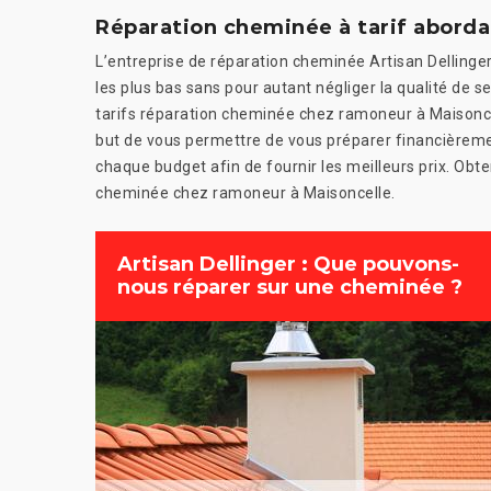
Réparation cheminée à tarif aborda
L’entreprise de réparation cheminée Artisan Dellinger 
les plus bas sans pour autant négliger la qualité de se
tarifs réparation cheminée chez ramoneur à Maisoncell
but de vous permettre de vous préparer financièrem
chaque budget afin de fournir les meilleurs prix. Ob
cheminée chez ramoneur à Maisoncelle.
Artisan Dellinger : Que pouvons-
nous réparer sur une cheminée ?