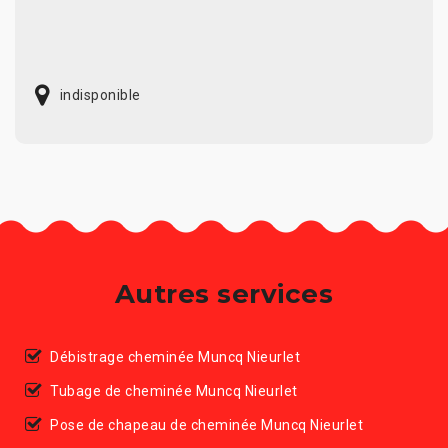
indisponible
Autres services
Débistrage cheminée Muncq Nieurlet
Tubage de cheminée Muncq Nieurlet
Pose de chapeau de cheminée Muncq Nieurlet