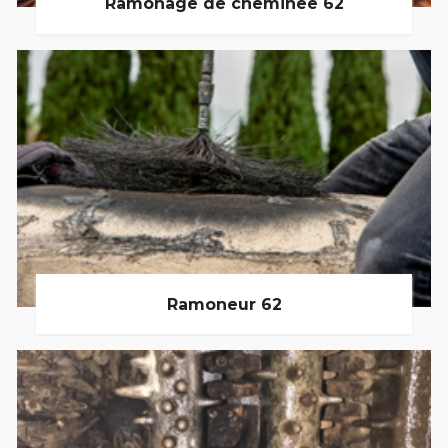
Ramonage de cheminée 62
Ramoneur 62