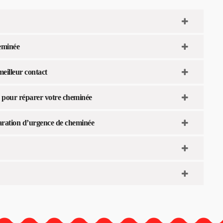
eminée
meilleur contact
fs pour réparer votre cheminée
éparation d’urgence de cheminée