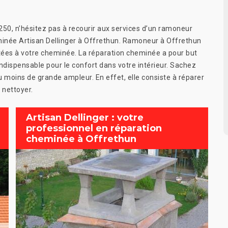
250, n’hésitez pas à recourir aux services d’un ramoneur
inée Artisan Dellinger à Offrethun. Ramoneur à Offrethun
tées à votre cheminée. La réparation cheminée a pour but
ndispensable pour le confort dans votre intérieur. Sachez
 moins de grande ampleur. En effet, elle consiste à réparer
 nettoyer.
Artisan Dellinger : votre
professionnel en réparation
cheminée à Offrethun