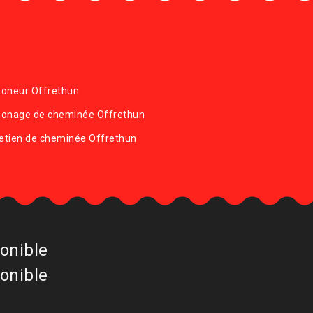
oneur Offrethun
onage de cheminée Offrethun
etien de cheminée Offrethun
onible
onible