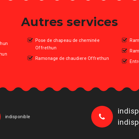
Autres services
Pose de chapeau de cheminée
Ram
thun
Offrethun
Ram
thun
Ramonage de chaudiere Offrethun
Entr
indisp
indisponible
indisp