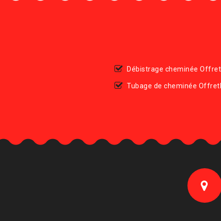
Débistrage cheminée Offre
Tubage de cheminée Offre