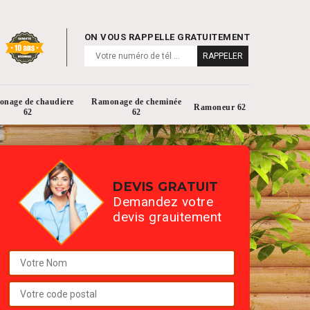
ON VOUS RAPPELLE GRATUITEMENT
nage de chaudiere
Ramonage de cheminée
Ramoneur 62
62
62
DEVIS GRATUIT
Demandez votre
devis grauitement