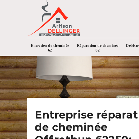
Entretien de cheminée
Réparation de cheminée
Débist
62
62
Entreprise réparat
de cheminée