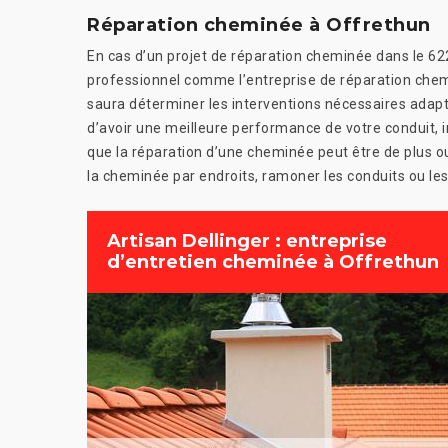
Réparation cheminée à Offrethun
En cas d’un projet de réparation cheminée dans le 62
professionnel comme l’entreprise de réparation chem
saura déterminer les interventions nécessaires adap
d’avoir une meilleure performance de votre conduit, i
que la réparation d’une cheminée peut être de plus ou
la cheminée par endroits, ramoner les conduits ou les
Artisan Dellinger : entreprise
d’entretien cheminée à Offrethun