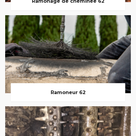
Ramonage de cheminée 62
Ramoneur 62