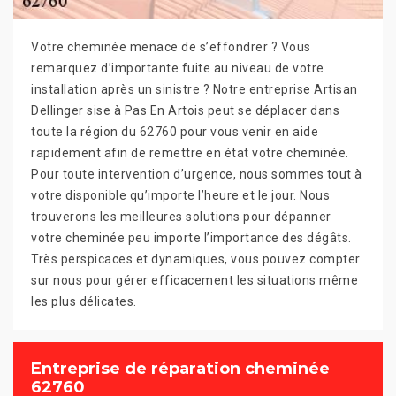
Votre cheminée menace de s’effondrer ? Vous
remarquez d’importante fuite au niveau de votre
installation après un sinistre ? Notre entreprise Artisan
Dellinger sise à Pas En Artois peut se déplacer dans
toute la région du 62760 pour vous venir en aide
rapidement afin de remettre en état votre cheminée.
Pour toute intervention d’urgence, nous sommes tout à
votre disponible qu’importe l’heure et le jour. Nous
trouverons les meilleures solutions pour dépanner
votre cheminée peu importe l’importance des dégâts.
Très perspicaces et dynamiques, vous pouvez compter
sur nous pour gérer efficacement les situations même
les plus délicates.
Entreprise de réparation cheminée
62760