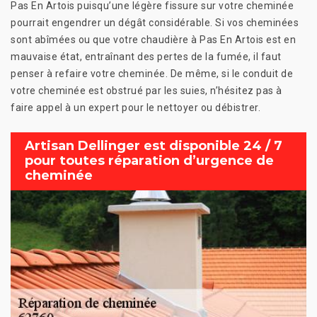
Pas En Artois puisqu’une légère fissure sur votre cheminée
pourrait engendrer un dégât considérable. Si vos cheminées
sont abîmées ou que votre chaudière à Pas En Artois est en
mauvaise état, entraînant des pertes de la fumée, il faut
penser à refaire votre cheminée. De même, si le conduit de
votre cheminée est obstrué par les suies, n’hésitez pas à
faire appel à un expert pour le nettoyer ou débistrer.
Artisan Dellinger est disponible 24 / 7
pour toutes réparation d’urgence de
cheminée