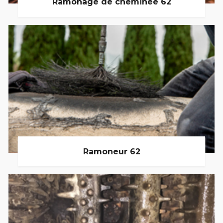
Ramonage de cheminée 62
Ramoneur 62