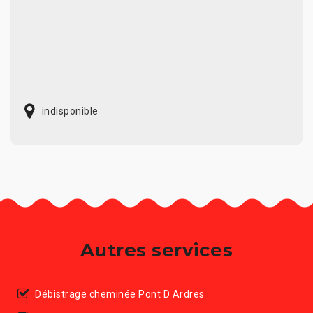
indisponible
Autres services
Débistrage cheminée Pont D Ardres