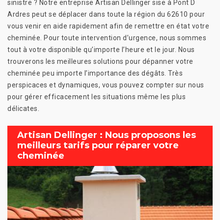
sinistre ? Notre entreprise Artisan Dellinger sise à Pont D
Ardres peut se déplacer dans toute la région du 62610 pour
vous venir en aide rapidement afin de remettre en état votre
cheminée. Pour toute intervention d’urgence, nous sommes
tout à votre disponible qu’importe l’heure et le jour. Nous
trouverons les meilleures solutions pour dépanner votre
cheminée peu importe l’importance des dégâts. Très
perspicaces et dynamiques, vous pouvez compter sur nous
pour gérer efficacement les situations même les plus
délicates.
Artisan Dellinger : Nous proposons les
meilleurs tarifs pour réparer votre
cheminée