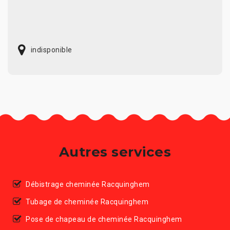
indisponible
Autres services
Débistrage cheminée Racquinghem
Tubage de cheminée Racquinghem
Pose de chapeau de cheminée Racquinghem