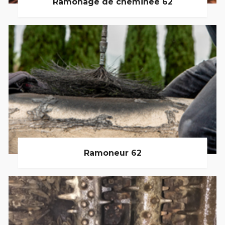
Ramonage de cheminée 62
Ramoneur 62