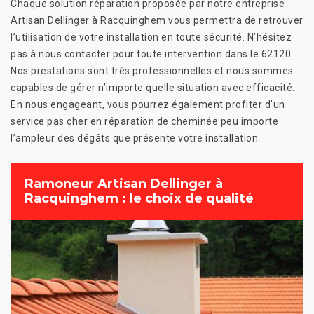
Chaque solution réparation proposée par notre entreprise
Artisan Dellinger à Racquinghem vous permettra de retrouver
l’utilisation de votre installation en toute sécurité. N’hésitez
pas à nous contacter pour toute intervention dans le 62120.
Nos prestations sont très professionnelles et nous sommes
capables de gérer n’importe quelle situation avec efficacité.
En nous engageant, vous pourrez également profiter d’un
service pas cher en réparation de cheminée peu importe
l’ampleur des dégâts que présente votre installation.
Ramoneur Artisan Dellinger à
Racquinghem : le choix de qualité