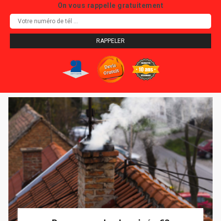
On vous rappelle gratuitement