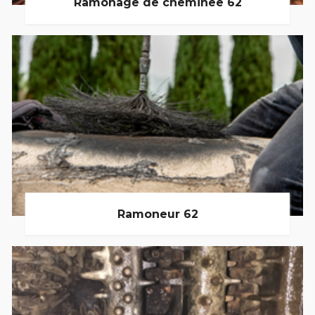
Ramonage de cheminée 62
Ramoneur 62