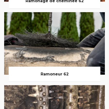
Ramonage de cheminée 62
Ramoneur 62