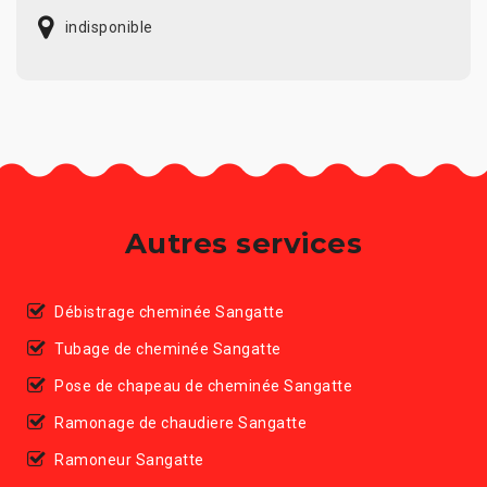
indisponible
Autres services
Débistrage cheminée Sangatte
Tubage de cheminée Sangatte
Pose de chapeau de cheminée Sangatte
Ramonage de chaudiere Sangatte
Ramoneur Sangatte