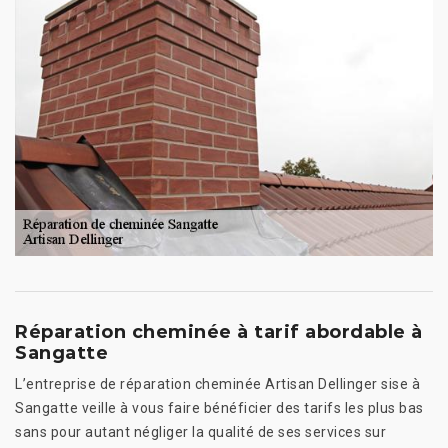
Réparation cheminée à tarif abordable à
Sangatte
L’entreprise de réparation cheminée Artisan Dellinger sise à
Sangatte veille à vous faire bénéficier des tarifs les plus bas
sans pour autant négliger la qualité de ses services sur