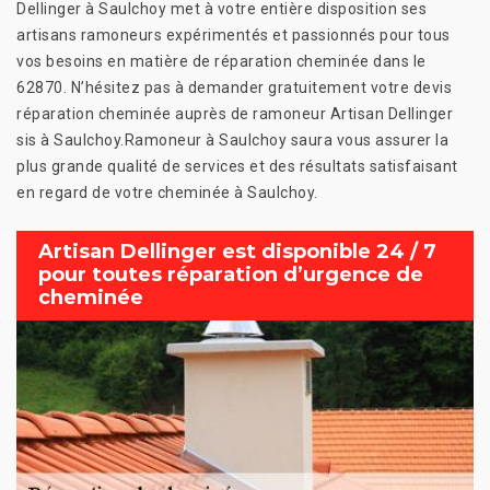
Dellinger à Saulchoy met à votre entière disposition ses
artisans ramoneurs expérimentés et passionnés pour tous
vos besoins en matière de réparation cheminée dans le
62870. N’hésitez pas à demander gratuitement votre devis
réparation cheminée auprès de ramoneur Artisan Dellinger
sis à Saulchoy.Ramoneur à Saulchoy saura vous assurer la
plus grande qualité de services et des résultats satisfaisant
en regard de votre cheminée à Saulchoy.
Artisan Dellinger est disponible 24 / 7
pour toutes réparation d’urgence de
cheminée