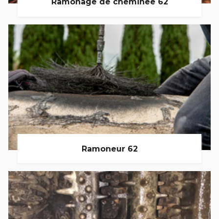
Ramonage de cheminée 62
Ramoneur 62