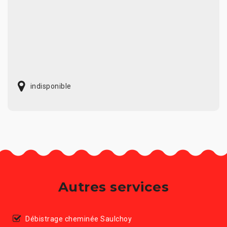
indisponible
Autres services
Débistrage cheminée Saulchoy