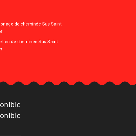
onage de cheminée Sus Saint
er
etien de cheminée Sus Saint
er
onible
onible