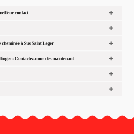
meilleur contact
e cheminée à Sus Saint Leger
llinger : Contactez-nous dès maintenant