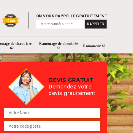
ON VOUS RAPPELLE GRATUITEMENT
nage de chaudiere
Ramonage de cheminée
Ramoneur 62
62
62
DEVIS GRATUIT
Demandez votre
devis grauitement