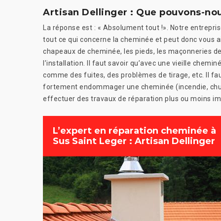
Artisan Dellinger : Que pouvons-no
La réponse est : « Absolument tout !». Notre entrepris
tout ce qui concerne la cheminée et peut donc vous a
chapeaux de cheminée, les pieds, les maçonneries de co
l’installation. Il faut savoir qu’avec une vieille che
comme des fuites, des problèmes de tirage, etc. Il fa
fortement endommager une cheminée (incendie, chut
effectuer des travaux de réparation plus ou moins i
L’expert en réparation cheminée à
Sus Saint Leger : Artisan Dellinger