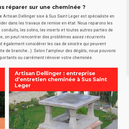
us réparer sur une cheminée ?
e Artisan Dellinger sise à Sus Saint Leger est spécialiste en
ider dans les travaux de remise en état. Nous reparons les
nduits, les solins, les inserts et toutes autres parties de
minée, on peut rencontrer des problèmes assez récurrents
ut également considérer les cas de sinistre qui peuvent
e de branche…). Selon l’ampleur des dégâts, nous pouvons
mportants ou carrément rénover votre cheminée.
Artisan Dellinger : entreprise
d’entretien cheminée à Sus Saint
Leger