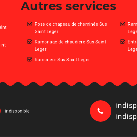
Autres services
Pose de chapeau de cheminée Sus
Ram
int
Saint Leger
Leg
Ramonage de chaudiere Sus Saint
Entr
int
Leger
Leg
Ramoneur Sus Saint Leger
indisp
indisponible
indisp