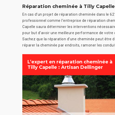
Réparation cheminée à Tilly Capelle
En cas d’un projet de réparation cheminée dans le 62
professionnel comme l’entreprise de réparation chemin
Capelle saura déterminer les interventions nécessai
pour but d’avoir une meilleure performance de votre c
Sachez que la réparation d’une cheminée peut être de
réparer la cheminée par endroits, ramoner les conduit
L’expert en réparation cheminée à
Tilly Capelle : Artisan Dellinger