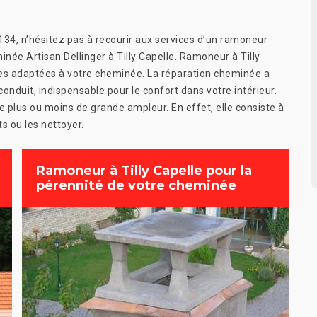
134, n’hésitez pas à recourir aux services d’un ramoneur
ée Artisan Dellinger à Tilly Capelle. Ramoneur à Tilly
res adaptées à votre cheminée. La réparation cheminée a
onduit, indispensable pour le confort dans votre intérieur.
 plus ou moins de grande ampleur. En effet, elle consiste à
s ou les nettoyer.
Ramoneur à Tilly Capelle pour la
pérennité de votre cheminée