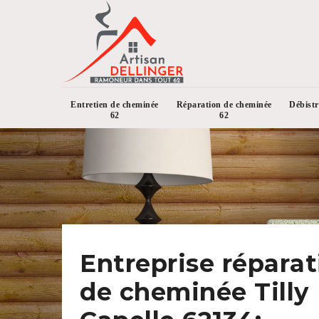
Entretien de cheminée
Réparation de cheminée
Débist
62
62
Entreprise réparat
de cheminée Tilly