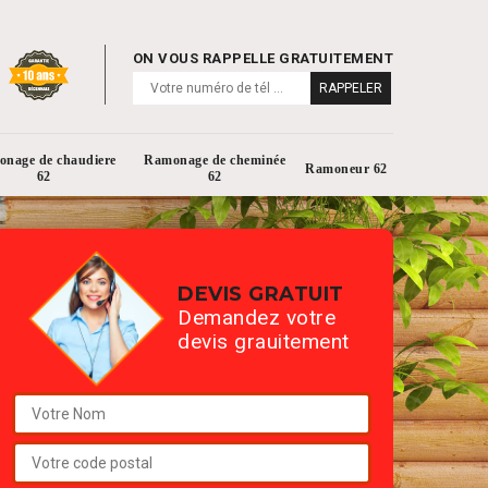
ON VOUS RAPPELLE GRATUITEMENT
nage de chaudiere
Ramonage de cheminée
Ramoneur 62
62
62
DEVIS GRATUIT
Demandez votre
devis grauitement