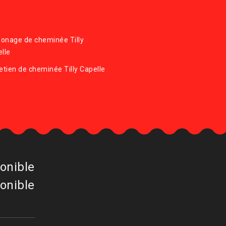
onage de cheminée Tilly
lle
etien de cheminée Tilly Capelle
onible
onible