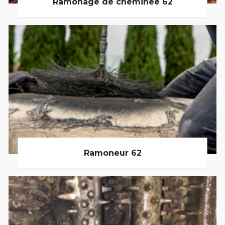
Ramonage de cheminée 62
Ramoneur 62