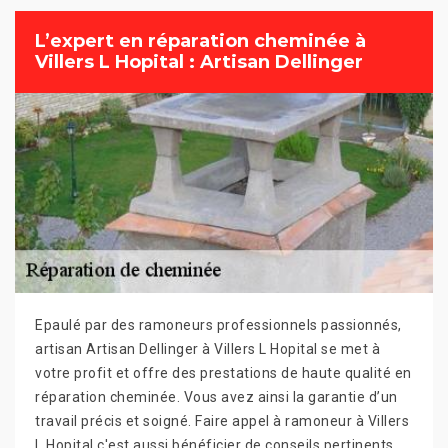
L’expert en réparation cheminée à
Villers L Hopital : Artisan Dellinger
Epaulé par des ramoneurs professionnels passionnés,
artisan Artisan Dellinger à Villers L Hopital se met à
votre profit et offre des prestations de haute qualité en
réparation cheminée. Vous avez ainsi la garantie d’un
travail précis et soigné. Faire appel à ramoneur à Villers
L Hopital c'est aussi bénéficier de conseils pertinents