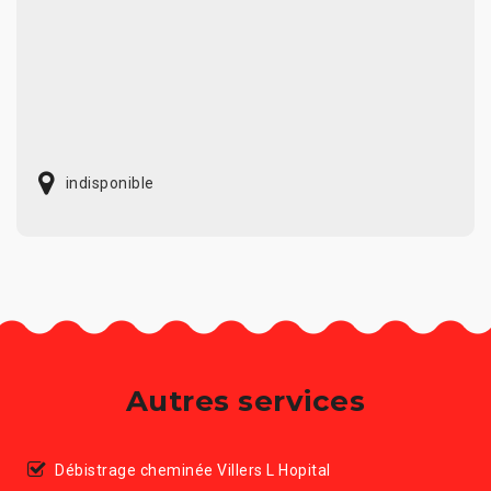
indisponible
Autres services
Débistrage cheminée Villers L Hopital