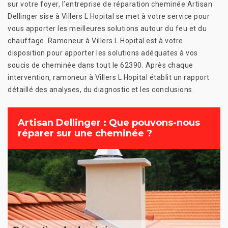
sur votre foyer, l’entreprise de réparation cheminée Artisan
Dellinger sise à Villers L Hopital se met à votre service pour
vous apporter les meilleures solutions autour du feu et du
chauffage. Ramoneur à Villers L Hopital est à votre
disposition pour apporter les solutions adéquates à vos
soucis de cheminée dans tout le 62390. Après chaque
intervention, ramoneur à Villers L Hopital établit un rapport
détaillé des analyses, du diagnostic et les conclusions.
Artisan Dellinger : Que pouvons-nous
réparer sur une cheminée ?