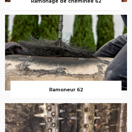
Ramonage de cheminée 62
Ramoneur 62