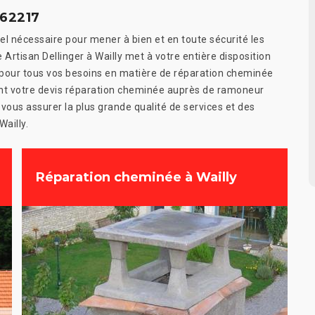
 62217
iel nécessaire pour mener à bien et en toute sécurité les
Artisan Dellinger à Wailly met à votre entière disposition
pour tous vos besoins en matière de réparation cheminée
nt votre devis réparation cheminée auprès de ramoneur
 vous assurer la plus grande qualité de services et des
ailly.
Réparation cheminée à Wailly