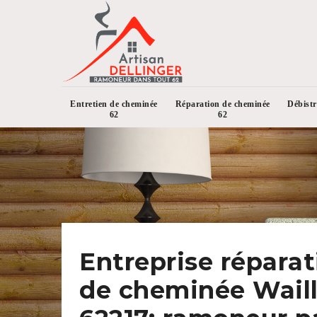
Entretien de cheminée
Réparation de cheminée
Débist
62
62
Entreprise réparat
de cheminée Wail