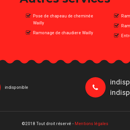
Pose de chapeau de cheminée
Ram
Wailly
Ram
Ramonage de chaudiere Wailly
Entr
indisp
indisponible
indisp
©2018 Tout droit réservé -
Mentions légales