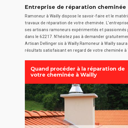
Entreprise de réparation cheminée
Ramoneur à Wailly dispose le savoir-faire et le matér
travaux de réparation de votre cheminée. L’entreprise 
ses artisans ramoneurs expérimentés et passionnés 
dans le 62217. N’hésitez pas à demander gratuiteme
Artisan Dellinger sis à Wailly.Ramoneur à Wailly saura
résultats satisfaisant en regard de votre cheminée à W
Quand procéder à la réparation de
votre cheminée à Wailly