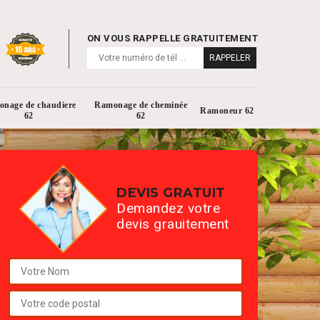
ON VOUS RAPPELLE GRATUITEMENT
nage de chaudiere
Ramonage de cheminée
Ramoneur 62
62
62
DEVIS GRATUIT
Demandez votre
devis grauitement