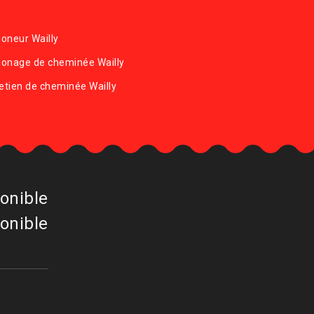
oneur Wailly
onage de cheminée Wailly
etien de cheminée Wailly
onible
onible