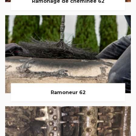
Ramonage de cheminée 62
Ramoneur 62