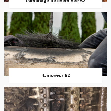
Ramonage de cheminée 62
Ramoneur 62