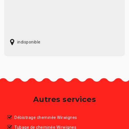
indisponible
Autres services
Débistrage cheminée Wirwignes
Tubage de cheminée Wirwignes