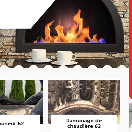
Ramonage de
oneur 62
chaudière 62