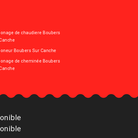
onage de chaudiere Boubers
 Canche
oneur Boubers Sur Canche
onage de cheminée Boubers
 Canche
onible
onible