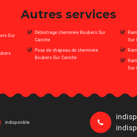
Autres services
Débistrage cheminée Boubers Sur
Ram
ers Sur
Canche
Sur
Pose de chapeau de cheminée
Ram
ubers
Boubers Sur Canche
Ram
Sur
indisp
indisponible
indisp