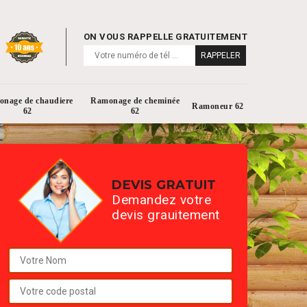
ON VOUS RAPPELLE GRATUITEMENT
nage de chaudiere
Ramonage de cheminée
Ramoneur 62
62
62
DEVIS GRATUIT
Demandez votre
devis grauitement