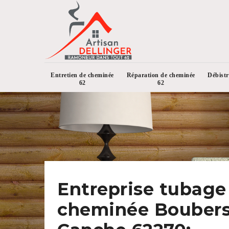
Entretien de cheminée
Réparation de cheminée
Débist
62
62
Entreprise tubage
cheminée Boubers