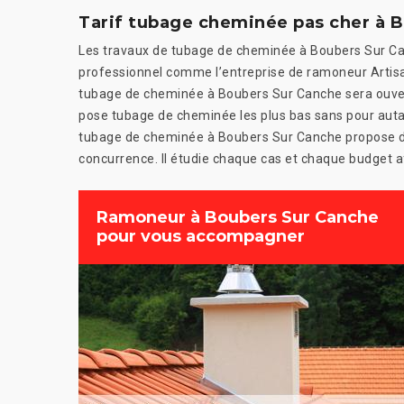
Tarif tubage cheminée pas cher à 
Les travaux de tubage de cheminée à Boubers Sur Ca
professionnel comme l’entreprise de ramoneur Artis
tubage de cheminée à Boubers Sur Canche sera ouvert à 
pose tubage de cheminée les plus bas sans pour autan
tubage de cheminée à Boubers Sur Canche propose de
concurrence. Il étudie chaque cas et chaque budget afi
Ramoneur à Boubers Sur Canche
pour vous accompagner