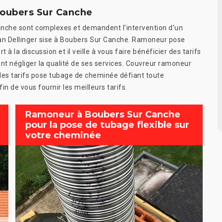
Boubers Sur Canche
nche sont complexes et demandent l’intervention d’un
an Dellinger sise à Boubers Sur Canche. Ramoneur pose
la discussion et il veille à vous faire bénéficier des tarifs
t négliger la qualité de ses services. Couvreur ramoneur
s tarifs pose tubage de cheminée défiant toute
n de vous fournir les meilleurs tarifs.
Ramoneur à Boubers Sur Canche
pour la pose de tubage flexible sur
votre cheminée