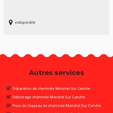
indisponible
Autres services
Réparation de cheminée Monchel Sur Canche
Débistrage cheminée Monchel Sur Canche
Pose de chapeau de cheminée Monchel Sur Canche