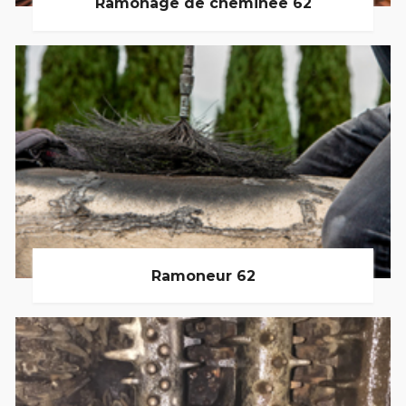
Ramonage de cheminée 62
Ramoneur 62