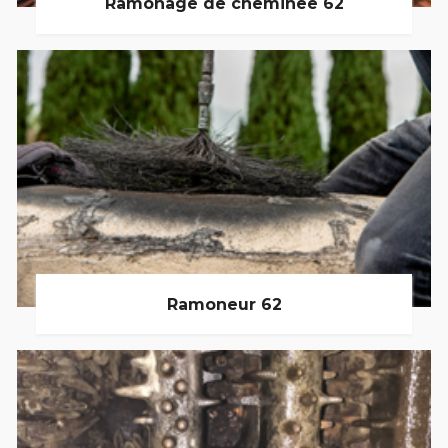
Ramonage de cheminée 62
Ramoneur 62