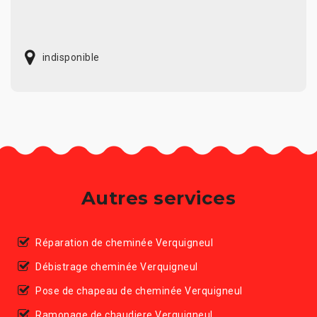
indisponible
Autres services
Réparation de cheminée Verquigneul
Débistrage cheminée Verquigneul
Pose de chapeau de cheminée Verquigneul
Ramonage de chaudiere Verquigneul