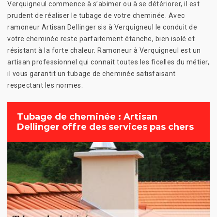
Verquigneul commence à s’abimer ou à se détériorer, il est
prudent de réaliser le tubage de votre cheminée. Avec
ramoneur Artisan Dellinger sis à Verquigneul le conduit de
votre cheminée reste parfaitement étanche, bien isolé et
résistant à la forte chaleur. Ramoneur à Verquigneul est un
artisan professionnel qui connait toutes les ficelles du métier,
il vous garantit un tubage de cheminée satisfaisant
respectant les normes.
Tubage de cheminée : Artisan
Dellinger offre des services pas chers