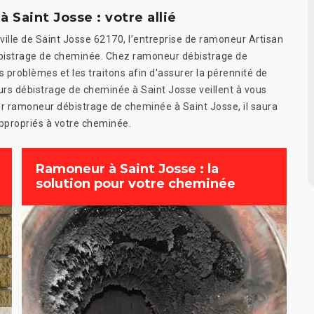
Saint Josse : votre allié
 ville de Saint Josse 62170, l’entreprise de ramoneur Artisan
débistrage de cheminée. Chez ramoneur débistrage de
 problèmes et les traitons afin d'assurer la pérennité de
s débistrage de cheminée à Saint Josse veillent à vous
ter ramoneur débistrage de cheminée à Saint Josse, il saura
appropriés à votre cheminée.
Ramoneur à Saint Josse : la
solution pour votre cheminée