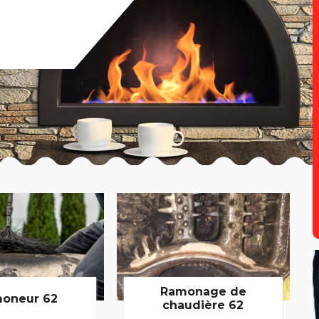
Ramonage de
oneur 62
chaudière 62