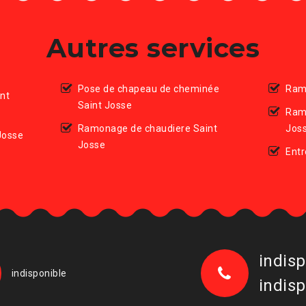
Autres services
Pose de chapeau de cheminée
Ram
nt
Saint Josse
Ram
Ramonage de chaudiere Saint
Jos
Josse
Josse
Entr
indisp
indisponible
indisp