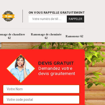
ON VOUS RAPPELLE GRATUITEMENT
nage de chaudiere
Ramonage de cheminée
Ramoneur 62
62
62
DEVIS GRATUIT
Demandez votre
devis grauitement