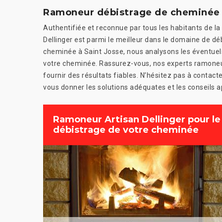
Ramoneur débistrage de cheminée à 
Authentifiée et reconnue par tous les habitants de la
Dellinger est parmi le meilleur dans le domaine de 
cheminée à Saint Josse, nous analysons les éventuels
votre cheminée. Rassurez-vous, nos experts ramoneur
fournir des résultats fiables. N’hésitez pas à contac
vous donner les solutions adéquates et les conseils 
Ramoneur Artisan Dellinger pour le
débistrage de votre cheminée