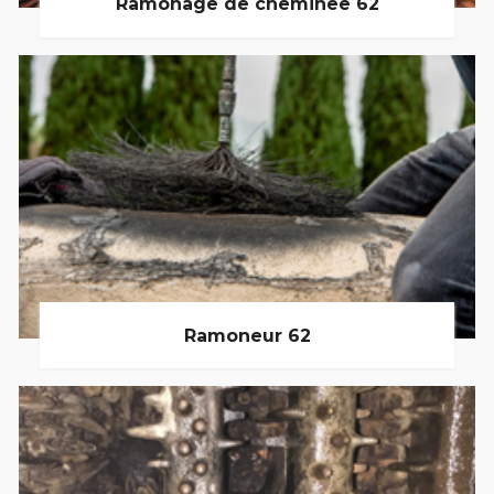
Ramonage de cheminée 62
Ramoneur 62