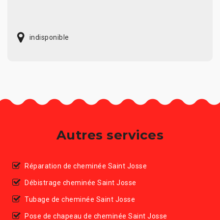
indisponible
Autres services
Réparation de cheminée Saint Josse
Débistrage cheminée Saint Josse
Tubage de cheminée Saint Josse
Pose de chapeau de cheminée Saint Josse