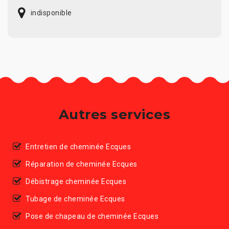
indisponible
Autres services
Entretien de cheminée Ecques
Réparation de cheminée Ecques
Débistrage cheminée Ecques
Tubage de cheminée Ecques
Pose de chapeau de cheminée Ecques