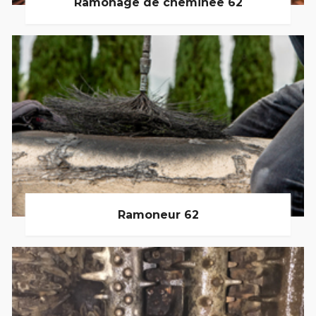
Ramonage de cheminée 62
Ramoneur 62