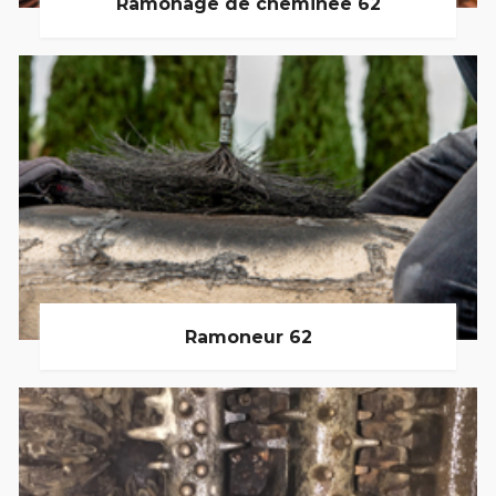
Ramonage de cheminée 62
Ramoneur 62