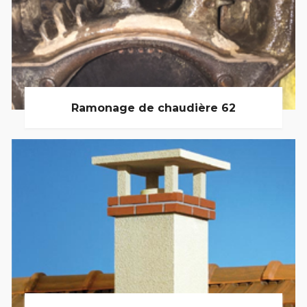
Ramonage de chaudière 62