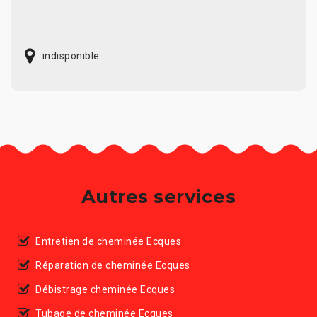
indisponible
Autres services
Entretien de cheminée Ecques
Réparation de cheminée Ecques
Débistrage cheminée Ecques
Tubage de cheminée Ecques