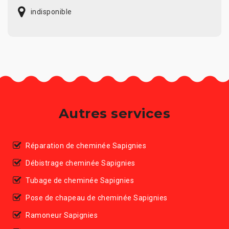
indisponible
Autres services
Réparation de cheminée Sapignies
Débistrage cheminée Sapignies
Tubage de cheminée Sapignies
Pose de chapeau de cheminée Sapignies
Ramoneur Sapignies