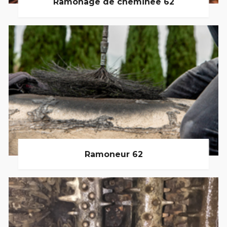
Ramonage de cheminée 62
Ramoneur 62