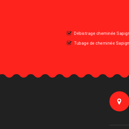
Débistrage cheminée Sapig
Tubage de cheminée Sapign