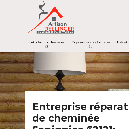
Entretien de cheminée
Réparation de cheminée
Débist
62
62
Entreprise réparat
de cheminée