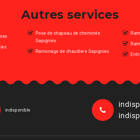
Autres services
Pose de chapeau de cheminée
Ram
nies
Sapignies
Ram
ies
Ramonage de chaudiere Sapignies
Entr
indisp
indisponible
indisp