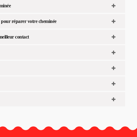
eminée
fs pour réparer votre cheminée
meilleur contact