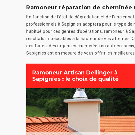
Ramoneur réparation de cheminée 
En fonction de l’état de dégradation et de l’ancienn
professionnels à Sapignies adoptera pour le type de r
habitué pour ces genres d’opérations, ramoneur à Sap
résultats impeccables à la hauteur de vos attentes. Q
des fuites, des urgences cheminées ou autres soucis,
Sapignies est en mesure de vous offrir les meilleures 
Ramoneur Artisan Dellinger à
Sapignies : le choix de qualité