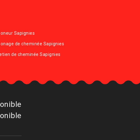
oneur Sapignies
onage de cheminée Sapignies
etien de cheminée Sapignies
onible
onible