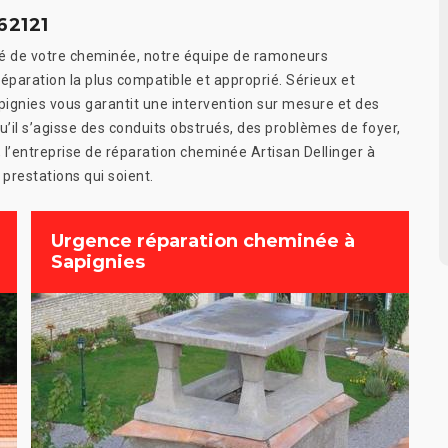
62121
eté de votre cheminée, notre équipe de ramoneurs
éparation la plus compatible et approprié. Sérieux et
ignies vous garantit une intervention sur mesure et des
u’il s’agisse des conduits obstrués, des problèmes de foyer,
 l’entreprise de réparation cheminée Artisan Dellinger à
prestations qui soient.
Urgence réparation cheminée à
Sapignies