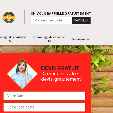
ON VOUS RAPPELLE GRATUITEMENT
nage de chaudiere
Ramonage de cheminée
Ramoneur 62
62
62
DEVIS GRATUIT
Demandez votre
devis grauitement